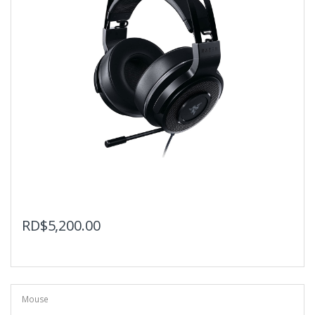
RD$
5,200.00
Mouse