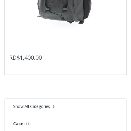
RD$
1,400.00
Show All Categories
Case
(11)