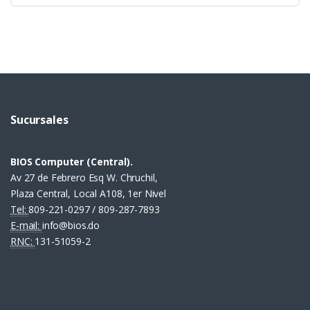
Sucursales
BIOS Computer (Central).
Av 27 de Febrero Esq W. Chruchil,
Plaza Central, Local A108, 1er Nivel
Tel:
809-221-0297 / 809-287-7893
E-mail:
info@bios.do
RNC:
131-51059-2