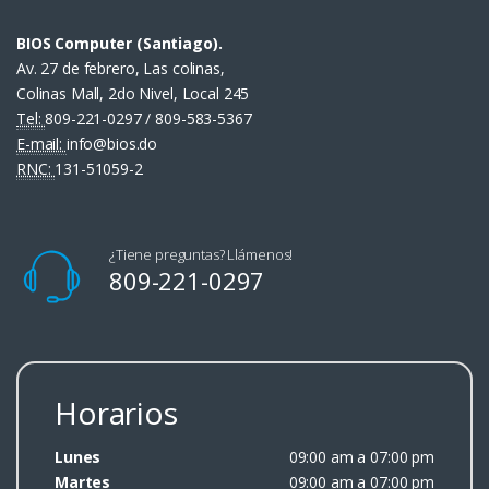
BIOS Computer (Santiago).
Av. 27 de febrero, Las colinas,
Colinas Mall, 2do Nivel, Local 245
Tel:
809-221-0297 / 809-583-5367
E-mail:
info@bios.do
RNC:
131-51059-2
¿Tiene preguntas? Llámenos!
809-221-0297
Horarios
Lunes
09:00 am a 07:00 pm
Martes
09:00 am a 07:00 pm