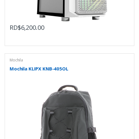
RD$
6,200.00
Mochila
Mochila KLIPX KNB-405OL