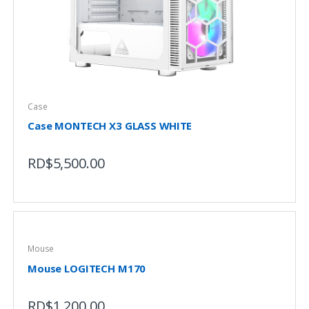
Case
Case MONTECH X3 GLASS WHITE
RD$
5,500.00
Mouse
Mouse LOGITECH M170
RD$
1,200.00