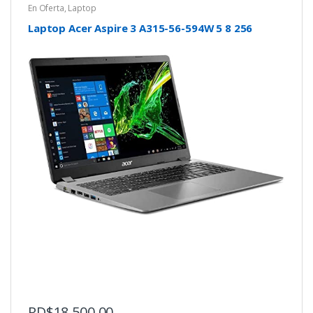
En Oferta
,
Laptop
Laptop Acer Aspire 3 A315-56-594W 5 8 256
RD$
18,500.00