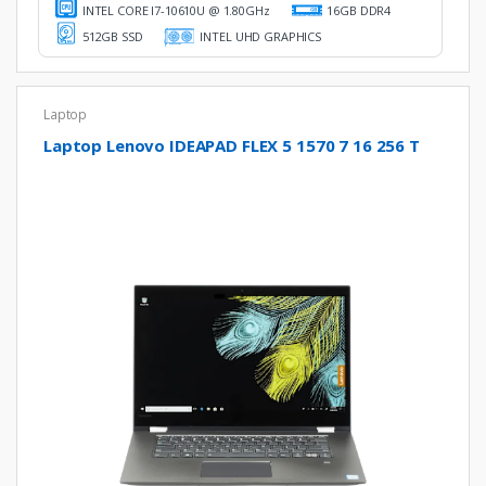
INTEL CORE I7-10610U @ 1.80GHz
16GB DDR4
512GB SSD
INTEL UHD GRAPHICS
Laptop
Laptop Lenovo IDEAPAD FLEX 5 1570 7 16 256 T