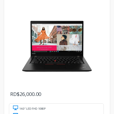
RD$
26,000.00
14.0″ LED FHD 1080P