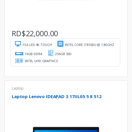
RD$
22,000.00
15.6 LED 4K TOUCH
INTEL CORE I7 8550U @ 1.80GHZ
16GB DDR4
256GB SSD
INTEL UHD GRAPHICS
Laptop
Laptop Lenovo IDEAPAD 3 17IIL05 5 8 512