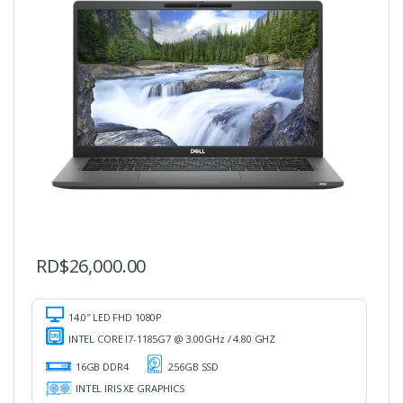
RD$
26,000.00
14.0″ LED FHD 1080P
INTEL CORE I7-1185G7 @ 3.00GHz / 4.80 GHZ
16GB DDR4
256GB SSD
INTEL IRIS XE GRAPHICS