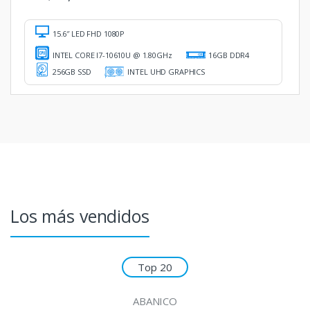
15.6″ LED FHD 1080P
INTEL CORE I7-10610U @ 1.80GHz
16GB DDR4
256GB SSD
INTEL UHD GRAPHICS
Los más vendidos
Top 20
ABANICO