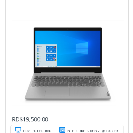
RD$
19,500.00
15.6″ LED FHD 1080P
INTEL CORE I5-1035G1 @ 1.00GHz