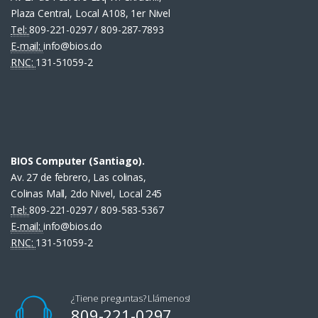
Plaza Central, Local A108, 1er Nivel
Tel:
809-221-0297 / 809-287-7893
E-mail:
info@bios.do
RNC:
131-51059-2
BIOS Computer (Santiago).
Av. 27 de febrero, Las colinas,
Colinas Mall, 2do Nivel, Local 245
Tel:
809-221-0297 / 809-583-5367
E-mail:
info@bios.do
RNC:
131-51059-2
¿Tiene preguntas? Llámenos!
809-221-0297