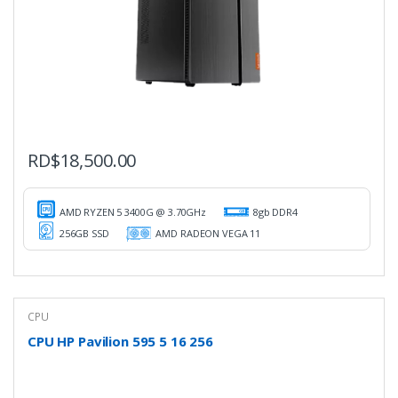
RD$
18,500.00
AMD RYZEN 5 3400G @ 3.70GHz
8gb DDR4
256GB SSD
AMD RADEON VEGA 11
CPU
CPU HP Pavilion 595 5 16 256