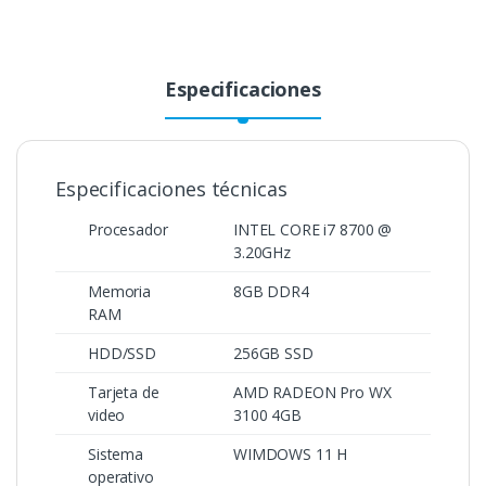
Especificaciones
Especificaciones técnicas
Procesador
INTEL CORE i7 8700 @
3.20GHz
Memoria
8GB DDR4
RAM
HDD/SSD
256GB SSD
Tarjeta de
AMD RADEON Pro WX
video
3100 4GB
Sistema
WIMDOWS 11 H
operativo