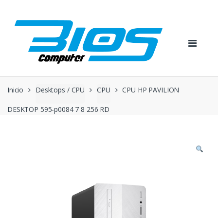
Skip
Skip
to
to
navigation
content
Inicio
Desktops / CPU
CPU
CPU HP PAVILION
DESKTOP 595-p0084 7 8 256 RD