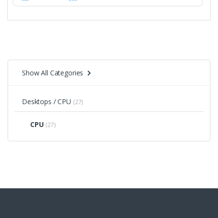
Show All Categories
Desktops / CPU
(27)
CPU
(27)