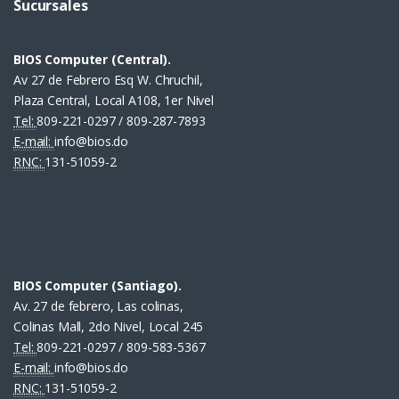
Sucursales
BIOS Computer (Central).
Av 27 de Febrero Esq W. Chruchil,
Plaza Central, Local A108, 1er Nivel
Tel:
809-221-0297 / 809-287-7893
E-mail:
info@bios.do
RNC:
131-51059-2
BIOS Computer (Santiago).
Av. 27 de febrero, Las colinas,
Colinas Mall, 2do Nivel, Local 245
Tel:
809-221-0297 / 809-583-5367
E-mail:
info@bios.do
RNC:
131-51059-2