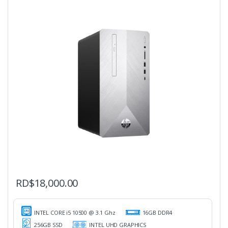
RD$
18,000.00
INTEL CORE i5 10500 @ 3.1 Ghz
16GB DDR4
256GB SSD
INTEL UHD GRAPHICS