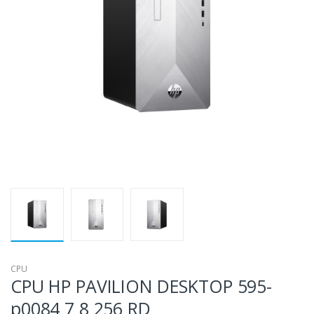
CPU
CPU HP PAVILION DESKTOP 595-
p0084 7 8 256 RD