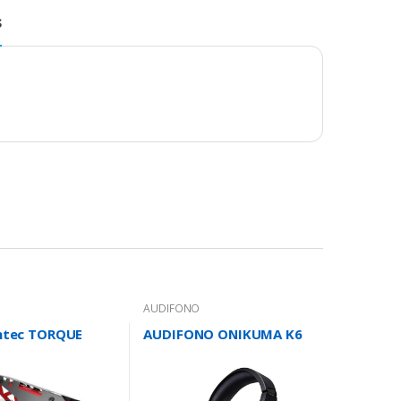
s
AUDIFONO
ntec TORQUE
AUDIFONO ONIKUMA K6