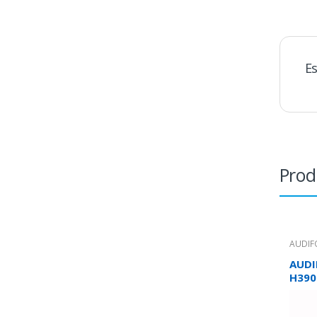
Es
Prod
AUDI
AUDI
H390