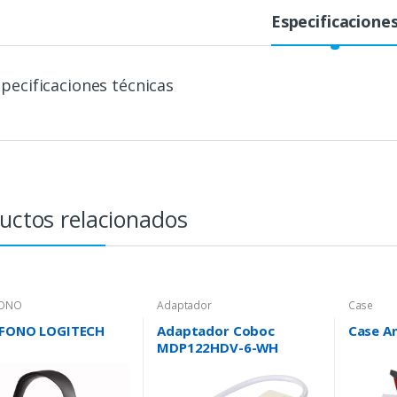
Especificacione
pecificaciones técnicas
uctos relacionados
FONO
Adaptador
Case
FONO LOGITECH
Adaptador Coboc
Case A
MDP122HDV-6-WH