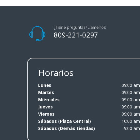
¿Tiene preguntas? Llámenos!
809-221-0297
Horarios
Lunes
09:00 am
Martes
09:00 am
Miércoles
09:00 am
Jueves
09:00 am
Viernes
09:00 am
Sábados (Plaza Central)
10:00 am
Sábados (Demás tiendas)
9:00 am