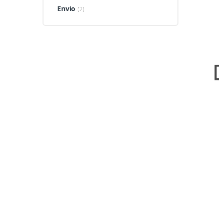
Envio
(2)