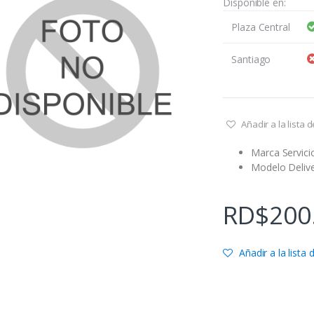
Disponible en:
Plaza Central
Santiago
Añadir a la lista
Marca Servici
Modelo Delive
RD$
200
Añadir a la lista