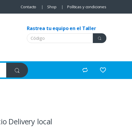
Contacto
Shop
Políticas y condiciones
Rastrea tu equipo en el Taller
io Delivery local