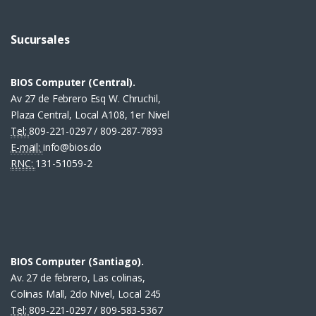
Sucursales
BIOS Computer (Central).
Av 27 de Febrero Esq W. Chruchil,
Plaza Central, Local A108, 1er Nivel
Tel:
809-221-0297 / 809-287-7893
E-mail:
info@bios.do
RNC:
131-51059-2
BIOS Computer (Santiago).
Av. 27 de febrero, Las colinas,
Colinas Mall, 2do Nivel, Local 245
Tel:
809-221-0297 / 809-583-5367