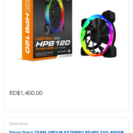
RD$
1,400.00
Disco Duro
Disco Duro TEAM GROUP EXTERNO PD400 SSD 480GB