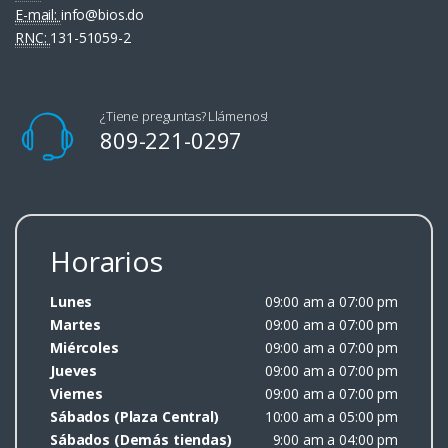
E-mail:
info@bios.do
RNC:
131-51059-2
¿Tiene preguntas? Llámenos!
809-221-0297
Horarios
Lunes
09:00 am a 07:00 pm
Martes
09:00 am a 07:00 pm
Miércoles
09:00 am a 07:00 pm
Jueves
09:00 am a 07:00 pm
Viernes
09:00 am a 07:00 pm
Sábados (Plaza Central)
10:00 am a 05:00 pm
Sábados (Demás tiendas)
9:00 am a 04:00 pm