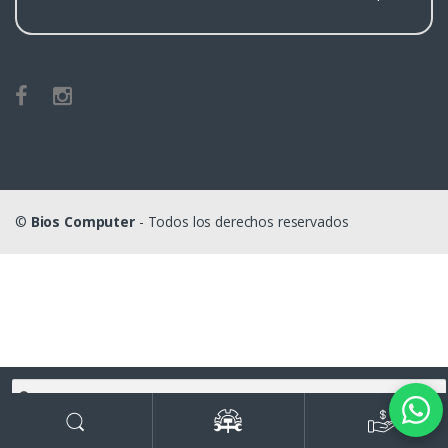
©
Bios Computer
- Todos los derechos reservados
Buscar
por:
Buscar