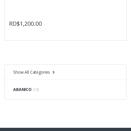
RD$
1,200.00
Show All Categories
ABANICO
(13)