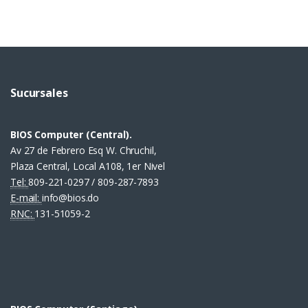
Sucursales
BIOS Computer (Central).
Av 27 de Febrero Esq W. Chruchil,
Plaza Central, Local A108, 1er Nivel
Tel:
809-221-0297 / 809-287-7893
E-mail:
info@bios.do
RNC:
131-51059-2