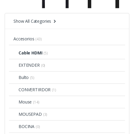
Show All Categories
Accesorios
(43)
Cable HDMI
(5)
EXTENDER
(0)
Bulto
(5)
CONVERTIRDOR
(1)
Mouse
(14)
MOUSEPAD
(3)
BOCINA
(0)