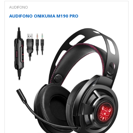
AUDIFONO
AUDIFONO ONIKUMA M190 PRO