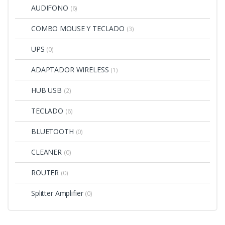
AUDIFONO
(6)
COMBO MOUSE Y TECLADO
(3)
UPS
(0)
ADAPTADOR WIRELESS
(1)
HUB USB
(2)
TECLADO
(6)
BLUETOOTH
(0)
CLEANER
(0)
ROUTER
(0)
Splitter Amplifier
(0)