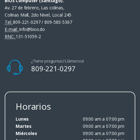
BIOS Computer (Santiago).
Av. 27 de febrero, Las colinas,
Colinas Mall, 2do Nivel, Local 245
Tel:
809-221-0297 / 809-583-5367
E-mail:
info@bios.do
RNC:
131-51059-2
¿Tiene preguntas? Llámenos!
809-221-0297
Horarios
Lunes
09:00 am a 07:00 pm
Martes
09:00 am a 07:00 pm
Miércoles
09:00 am a 07:00 pm