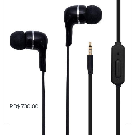
RD$
700.00