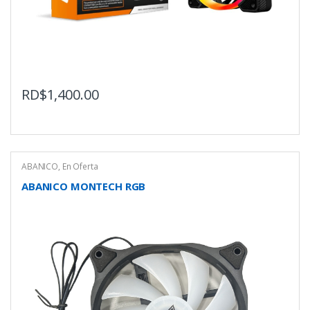
RD$
1,400.00
ABANICO
,
En Oferta
ABANICO MONTECH RGB