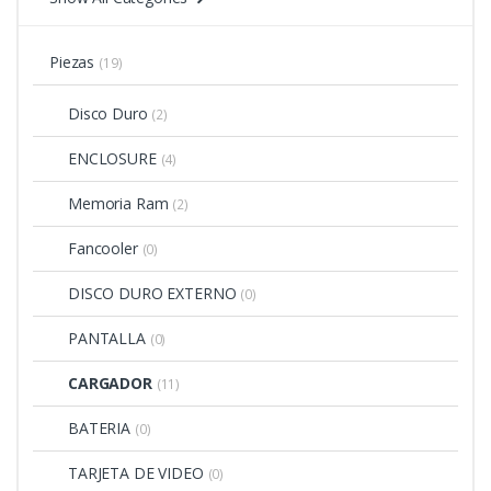
Piezas
(19)
Disco Duro
(2)
ENCLOSURE
(4)
Memoria Ram
(2)
Fancooler
(0)
DISCO DURO EXTERNO
(0)
PANTALLA
(0)
CARGADOR
(11)
BATERIA
(0)
TARJETA DE VIDEO
(0)