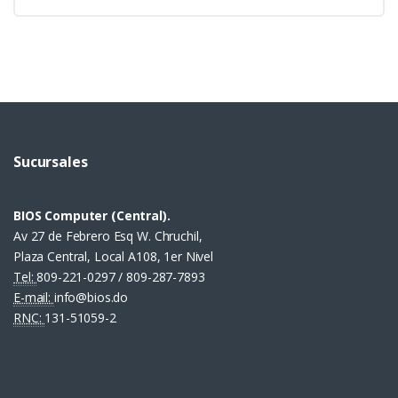
Sucursales
BIOS Computer (Central).
Av 27 de Febrero Esq W. Chruchil,
Plaza Central, Local A108, 1er Nivel
Tel:
809-221-0297 / 809-287-7893
E-mail:
info@bios.do
RNC:
131-51059-2