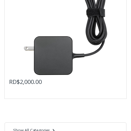
RD$
2,000.00
Show All Categories