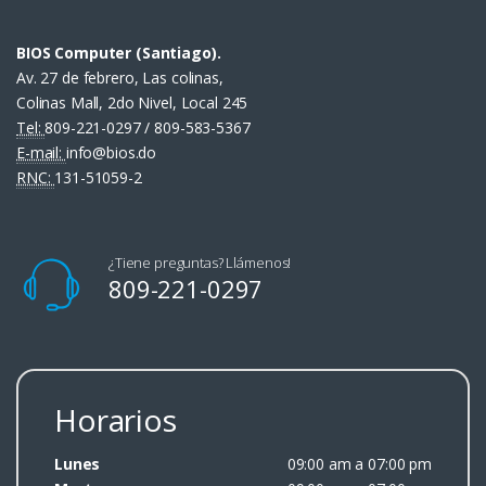
BIOS Computer (Santiago).
Av. 27 de febrero, Las colinas,
Colinas Mall, 2do Nivel, Local 245
Tel:
809-221-0297 / 809-583-5367
E-mail:
info@bios.do
RNC:
131-51059-2
¿Tiene preguntas? Llámenos!
809-221-0297
Horarios
Lunes
09:00 am a 07:00 pm