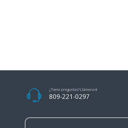
¿Tiene preguntas? Llámenos!
809-221-0297