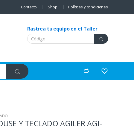
Contacto
Shop
Políticas y condiciones
Rastrea tu equipo en el Taller
LADO
SE Y TECLADO AGILER AGI-