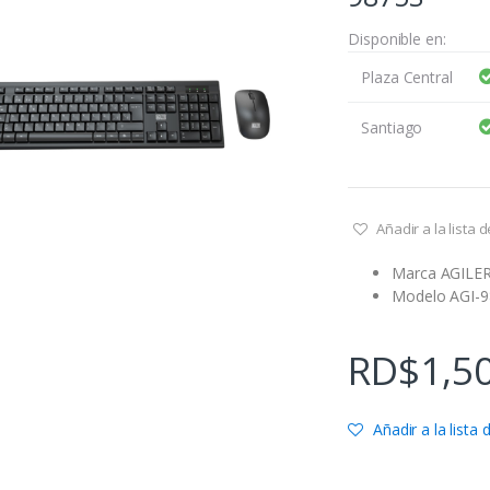
Disponible en:
Plaza Central
Santiago
Añadir a la lista
Marca AGILE
Modelo AGI-
RD$
1,5
Añadir a la lista