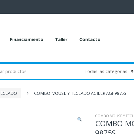
Financiamiento
Taller
Contacto
TECLADO
COMBO MOUSE Y TECLADO AGILER AGI-9875S
COMBO MOUSE Y TEC
COMBO MOU
9875S