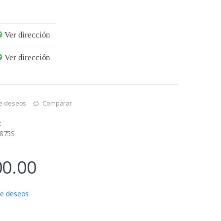
Ver dirección
Ver dirección
 de deseos
Comparar
R
9875S
00.00
 de deseos