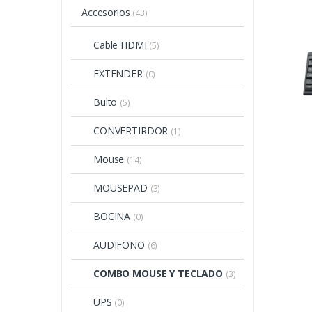
Accesorios
(43)
Cable HDMI
(5)
EXTENDER
(0)
Bulto
(5)
CONVERTIRDOR
(1)
Mouse
(14)
MOUSEPAD
(3)
BOCINA
(0)
AUDIFONO
(6)
COMBO MOUSE Y TECLADO
(3)
UPS
(0)