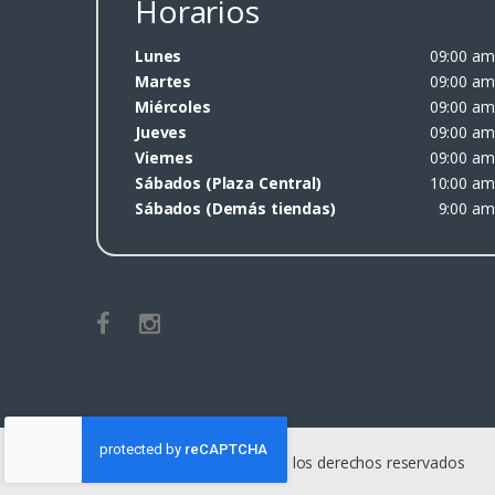
Horarios
Lunes
09:00 am
Martes
09:00 am
Miércoles
09:00 am
Jueves
09:00 am
Viernes
09:00 am
Sábados (Plaza Central)
10:00 am
Sábados (Demás tiendas)
9:00 am
©
Bios Computer
- Todos los derechos reservados