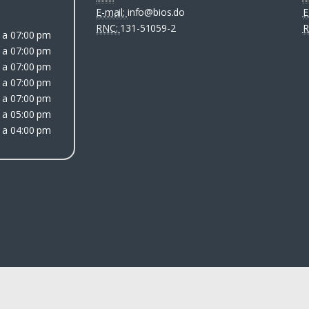
E-mail:
info@bios.do
E
RNC:
131-51059-2
R
 a 07:00 pm
 a 07:00 pm
 a 07:00 pm
 a 07:00 pm
 a 07:00 pm
 a 05:00 pm
 a 04:00 pm