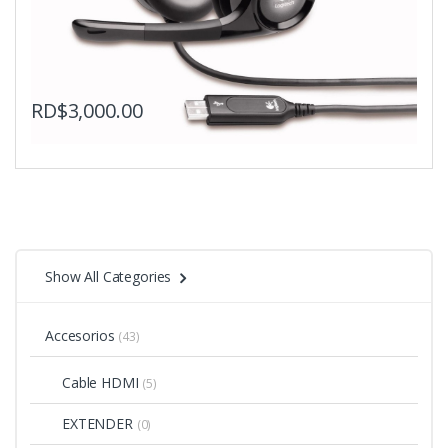
RD$
3,000.00
Show All Categories
Accesorios
(43)
Cable HDMI
(5)
EXTENDER
(0)