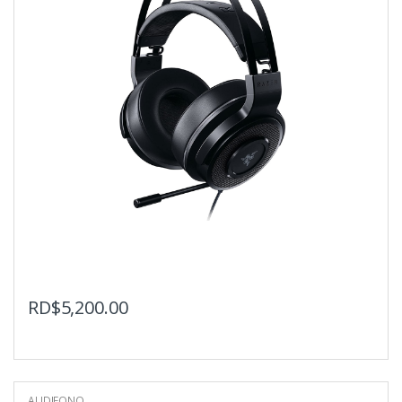
RD$
5,200.00
AUDIFONO