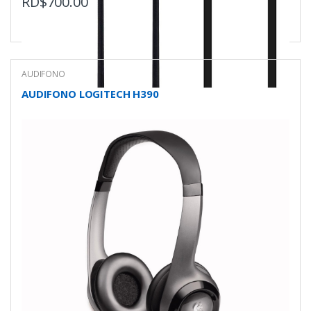
RD$
700.00
AUDIFONO
AUDIFONO LOGITECH H390