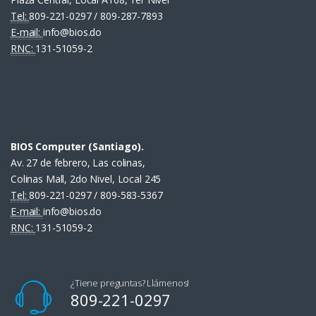
Tel:
809-221-0297 / 809-287-7893
E-mail:
info@bios.do
RNC:
131-51059-2
BIOS Computer (Santiago).
Av. 27 de febrero, Las colinas,
Colinas Mall, 2do Nivel, Local 245
Tel:
809-221-0297 / 809-583-5367
E-mail:
info@bios.do
RNC:
131-51059-2
¿Tiene preguntas? Llámenos!
809-221-0297