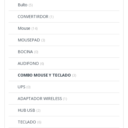
Bulto
(5)
CONVERTIRDOR
(1)
Mouse
(14)
MOUSEPAD
(3)
BOCINA
(0)
AUDIFONO
(6)
COMBO MOUSE Y TECLADO
(3)
UPS
(0)
ADAPTADOR WIRELESS
(1)
HUB USB
(2)
TECLADO
(6)