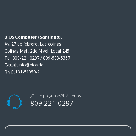
BIOS Computer (Santiago).
Av. 27 de febrero, Las colinas,
Colinas Mall, 2do Nivel, Local 245
Tel:
809-221-0297 / 809-583-5367
E-mail:
info@bios.do
RNC:
131-51059-2
¿Tiene preguntas? Llámenos!
809-221-0297