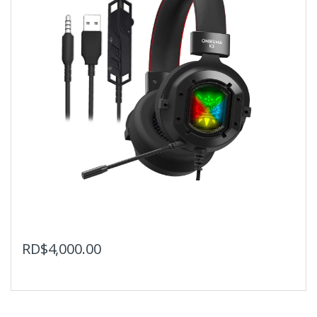
RD$
4,000.00