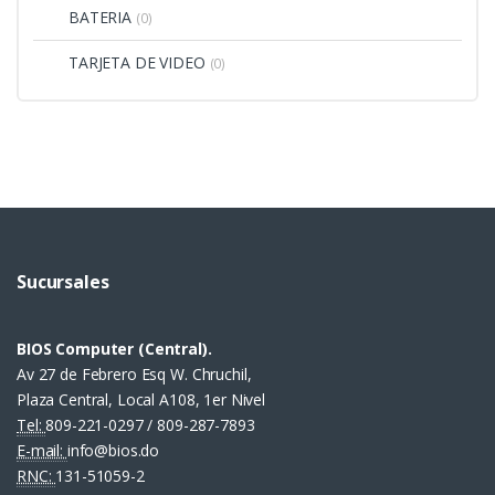
BATERIA
(0)
TARJETA DE VIDEO
(0)
Sucursales
BIOS Computer (Central).
Av 27 de Febrero Esq W. Chruchil,
Plaza Central, Local A108, 1er Nivel
Tel:
809-221-0297 / 809-287-7893
E-mail:
info@bios.do
RNC:
131-51059-2