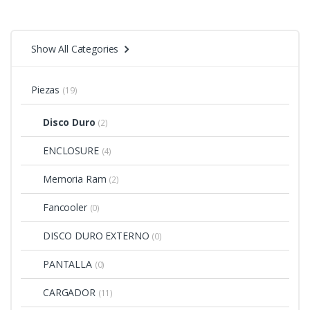
Show All Categories
Piezas
(19)
Disco Duro
(2)
ENCLOSURE
(4)
Memoria Ram
(2)
Fancooler
(0)
DISCO DURO EXTERNO
(0)
PANTALLA
(0)
CARGADOR
(11)