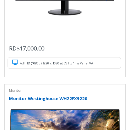
RD$
17,000.00
Full HD (1080p) 1920 x 1080 at 75 Hz 1ms Panel VA
Monitor
Monitor Westinghouse WH22FX9220