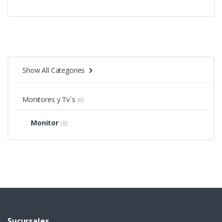
Show All Categories
Monitores y Tv´s
(8)
Monitor
(8)
Sucursales