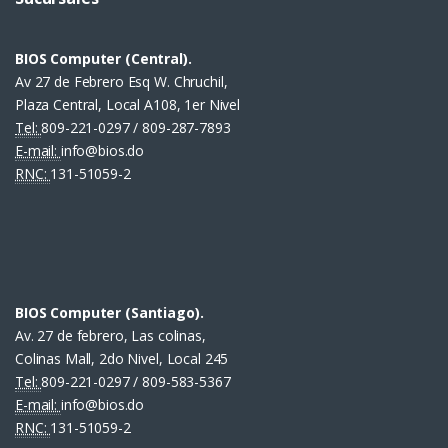
BIOS Computer (Central).
Av 27 de Febrero Esq W. Chruchil,
Plaza Central, Local A108, 1er Nivel
Tel:
809-221-0297 / 809-287-7893
E-mail:
info@bios.do
RNC:
131-51059-2
BIOS Computer (Santiago).
Av. 27 de febrero, Las colinas,
Colinas Mall, 2do Nivel, Local 245
Tel:
809-221-0297 / 809-583-5367
E-mail:
info@bios.do
RNC:
131-51059-2