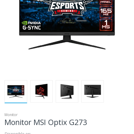
Monitor
Monitor MSI Optix G273
Disponible en: