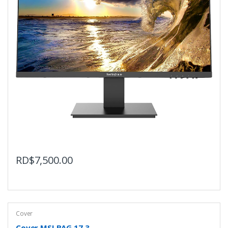
RD$
7,500.00
Cover
Cover MSI BAG 17.3