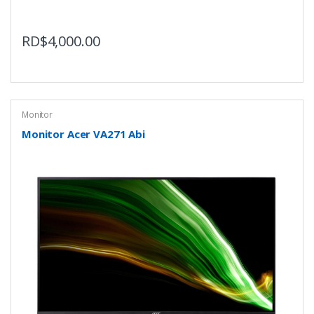
RD$
4,000.00
Monitor
Monitor Acer VA271 Abi