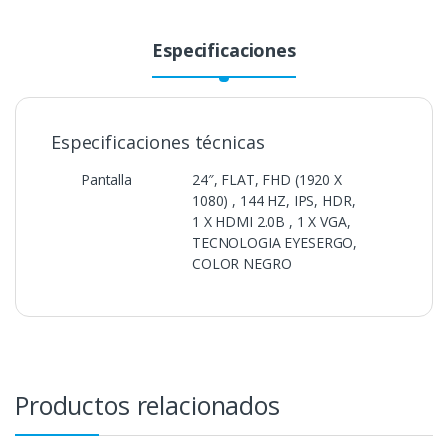
Especificaciones
Especificaciones técnicas
Pantalla
24″, FLAT, FHD (1920 X
1080) , 144 HZ, IPS, HDR,
1 X HDMI 2.0B , 1 X VGA,
TECNOLOGIA EYESERGO,
COLOR NEGRO
Productos relacionados