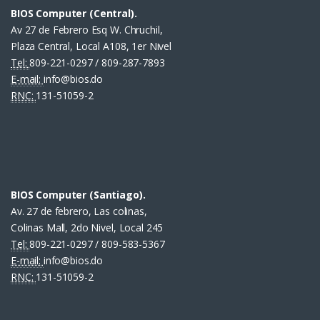
BIOS Computer (Central).
Av 27 de Febrero Esq W. Chruchil,
Plaza Central, Local A108, 1er Nivel
Tel:
809-221-0297 / 809-287-7893
E-mail:
info@bios.do
RNC:
131-51059-2
BIOS Computer (Santiago).
Av. 27 de febrero, Las colinas,
Colinas Mall, 2do Nivel, Local 245
Tel:
809-221-0297 / 809-583-5367
E-mail:
info@bios.do
RNC:
131-51059-2