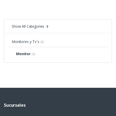
Show All Categories
Monitores y Tv´s
(8)
Monitor
(8)
Sucursales