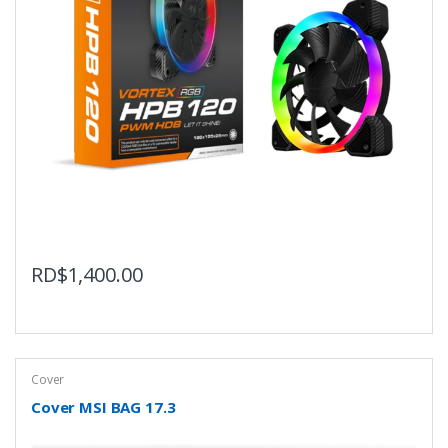
RD$
1,400.00
Cover
Cover MSI BAG 17.3