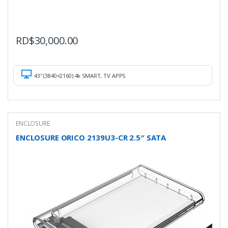
RD$
30,000.00
43″ (3840×2160) 4k SMART, TV APPS
ENCLOSURE
ENCLOSURE ORICO 2139U3-CR 2.5″ SATA