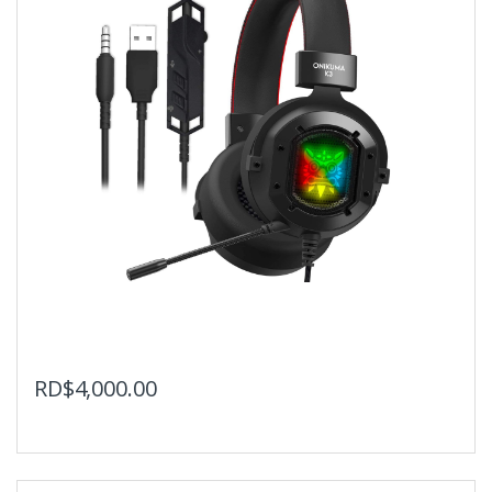
RD$
4,000.00