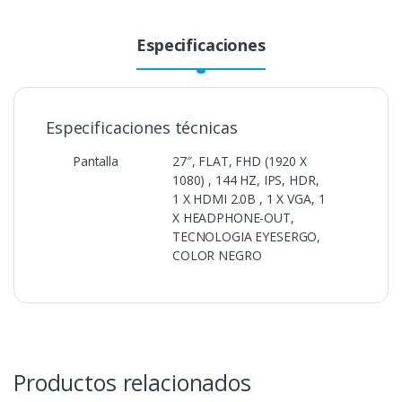
Especificaciones
Especificaciones técnicas
Pantalla
27″, FLAT, FHD (1920 X
1080) , 144 HZ, IPS, HDR,
1 X HDMI 2.0B , 1 X VGA, 1
X HEADPHONE-OUT,
TECNOLOGIA EYESERGO,
COLOR NEGRO
Productos relacionados