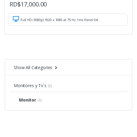
RD$
17,000.00
Full HD (1080p) 1920 x 1080 at 75 Hz 1ms Panel VA
Show All Categories
Monitores y Tv´s
(8)
Monitor
(8)