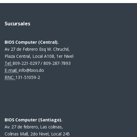
Sucursales
BIOS Computer (Central).
Av 27 de Febrero Esq W. Chruchil,
Plaza Central, Local A108, 1er Nivel
Tel:
809-221-0297 / 809-287-7893
E-mail:
info@bios.do
RNC:
131-51059-2
BIOS Computer (Santiago).
Av. 27 de febrero, Las colinas,
Colinas Mall, 2do Nivel, Local 245