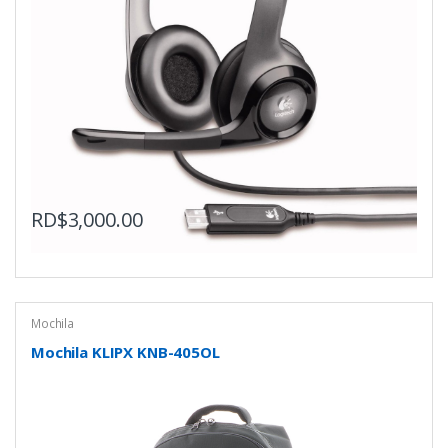
RD$
3,000.00
Mochila
Mochila KLIPX KNB-405OL