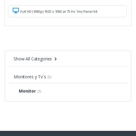
Full HD (1080p) 1920 x 1080 at 75 Hz 1ms Panel VA
Show All Categories
Monitores y Tv´s
(8)
Monitor
(8)