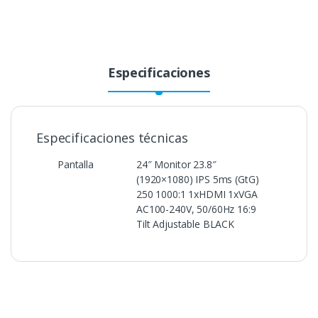
Especificaciones
Especificaciones técnicas
Pantalla
24″ Monitor 23.8″
(1920×1080) IPS 5ms (GtG)
250 1000:1 1xHDMI 1xVGA
AC100-240V, 50/60Hz 16:9
Tilt Adjustable BLACK