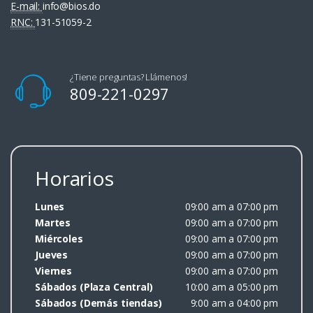
E-mail:
info@bios.do
RNC:
131-51059-2
¿Tiene preguntas? Llámenos!
809-221-0297
Horarios
Lunes
09:00 am a 07:00 pm
Martes
09:00 am a 07:00 pm
Miércoles
09:00 am a 07:00 pm
Jueves
09:00 am a 07:00 pm
Viernes
09:00 am a 07:00 pm
Sábados (Plaza Central)
10:00 am a 05:00 pm
Sábados (Demás tiendas)
9:00 am a 04:00 pm