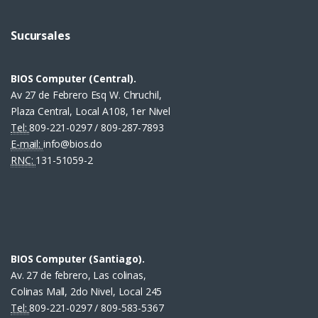
Sucursales
BIOS Computer (Central).
Av 27 de Febrero Esq W. Chruchil,
Plaza Central, Local A108, 1er Nivel
Tel:
809-221-0297 / 809-287-7893
E-mail:
info@bios.do
RNC:
131-51059-2
BIOS Computer (Santiago).
Av. 27 de febrero, Las colinas,
Colinas Mall, 2do Nivel, Local 245
Tel:
809-221-0297 / 809-583-5367