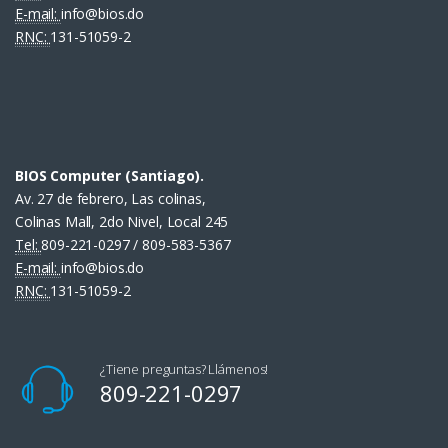
E-mail:
info@bios.do
RNC:
131-51059-2
BIOS Computer (Santiago).
Av. 27 de febrero, Las colinas,
Colinas Mall, 2do Nivel, Local 245
Tel:
809-221-0297 / 809-583-5367
E-mail:
info@bios.do
RNC:
131-51059-2
¿Tiene preguntas? Llámenos!
809-221-0297