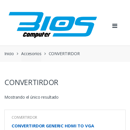
Skip
Skip
to
to
navigation
content
Inicio
Accesorios
CONVERTIRDOR
CONVERTIRDOR
Mostrando el único resultado
CONVERTIRDOR
CONVERTIRDOR GENERIC HDMI TO VGA