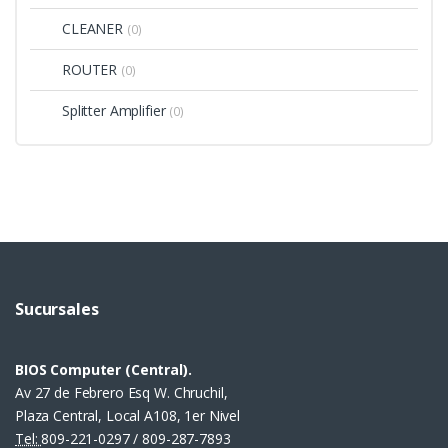
CLEANER
(0)
ROUTER
(0)
Splitter Amplifier
(0)
Sucursales
BIOS Computer (Central).
Av 27 de Febrero Esq W. Chruchil,
Plaza Central, Local A108, 1er Nivel
Tel:
809-221-0297 / 809-287-7893