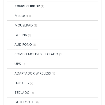
CONVERTIRDOR
(1)
Mouse
(14)
MOUSEPAD
(3)
BOCINA
(0)
AUDIFONO
(6)
COMBO MOUSE Y TECLADO
(3)
UPS
(0)
ADAPTADOR WIRELESS
(1)
HUB USB
(2)
TECLADO
(6)
BLUETOOTH
(0)