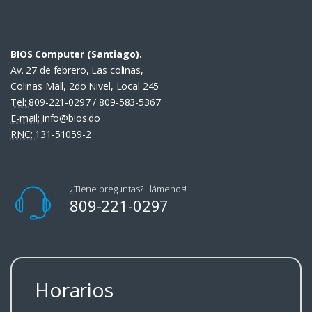
BIOS Computer (Santiago).
Av. 27 de febrero, Las colinas,
Colinas Mall, 2do Nivel, Local 245
Tel:
809-221-0297 / 809-583-5367
E-mail:
info@bios.do
RNC:
131-51059-2
¿Tiene preguntas? Llámenos!
809-221-0297
Horarios