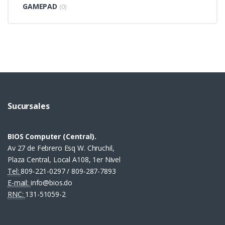
GAMEPAD
(0)
Sucursales
BIOS Computer (Central).
Av 27 de Febrero Esq W. Chruchil,
Plaza Central, Local A108, 1er Nivel
Tel:
809-221-0297 / 809-287-7893
E-mail:
info@bios.do
RNC:
131-51059-2