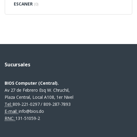
ESCANER
(0)
Sucursales
BIOS Computer (Central).
Av 27 de Febrero Esq W. Chruchil,
Plaza Central, Local A108, 1er Nivel
Tel:
809-221-0297 / 809-287-7893
E-mail:
info@bios.do
RNC:
131-51059-2