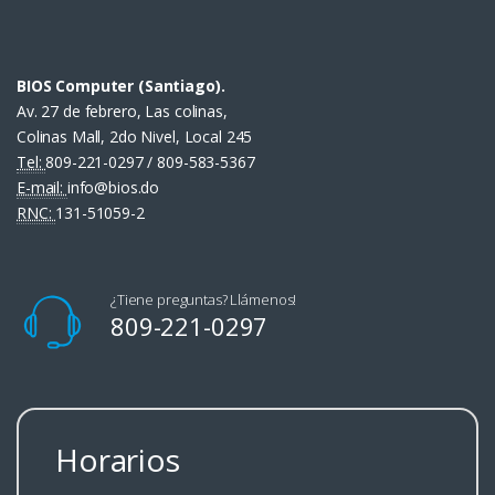
BIOS Computer (Santiago).
Av. 27 de febrero, Las colinas,
Colinas Mall, 2do Nivel, Local 245
Tel:
809-221-0297 / 809-583-5367
E-mail:
info@bios.do
RNC:
131-51059-2
¿Tiene preguntas? Llámenos!
809-221-0297
Horarios