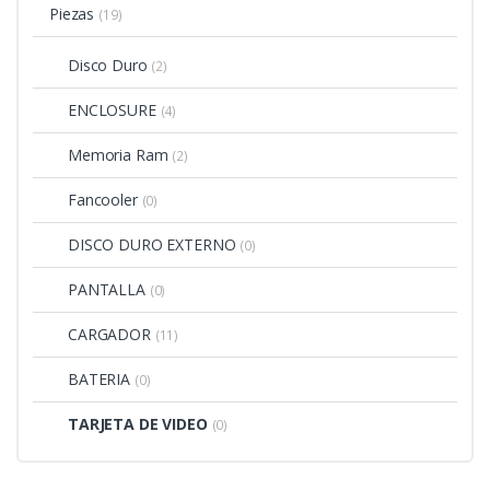
Piezas
(19)
Disco Duro
(2)
ENCLOSURE
(4)
Memoria Ram
(2)
Fancooler
(0)
DISCO DURO EXTERNO
(0)
PANTALLA
(0)
CARGADOR
(11)
BATERIA
(0)
TARJETA DE VIDEO
(0)