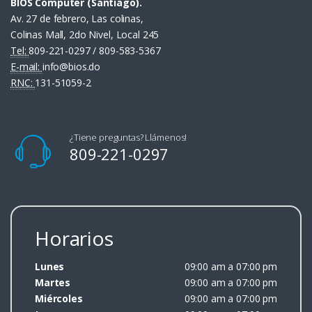
BIOS Computer (Santiago).
Av. 27 de febrero, Las colinas,
Colinas Mall, 2do Nivel, Local 245
Tel:
809-221-0297 / 809-583-5367
E-mail:
info@bios.do
RNC:
131-51059-2
¿Tiene preguntas? Llámenos!
809-221-0297
Horarios
Lunes
09:00 am a 07:00 pm
Martes
09:00 am a 07:00 pm
Miércoles
09:00 am a 07:00 pm