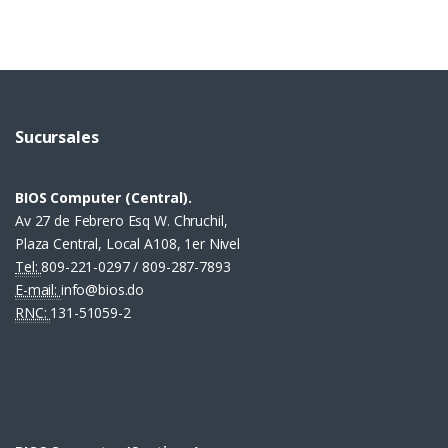
Sucursales
BIOS Computer (Central).
Av 27 de Febrero Esq W. Chruchil,
Plaza Central, Local A108, 1er Nivel
Tel:
809-221-0297 / 809-287-7893
E-mail:
info@bios.do
RNC:
131-51059-2