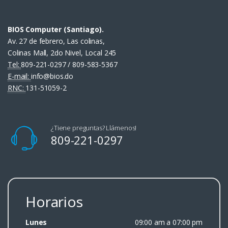
BIOS Computer (Santiago).
Av. 27 de febrero, Las colinas,
Colinas Mall, 2do Nivel, Local 245
Tel:
809-221-0297 / 809-583-5367
E-mail:
info@bios.do
RNC:
131-51059-2
¿Tiene preguntas? Llámenos!
809-221-0297
Horarios
Lunes
09:00 am a 07:00 pm