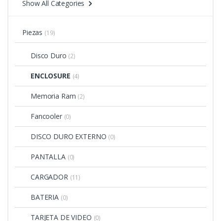
Show All Categories
Piezas
(19)
Disco Duro
(2)
ENCLOSURE
(4)
Memoria Ram
(2)
Fancooler
(0)
DISCO DURO EXTERNO
(0)
PANTALLA
(0)
CARGADOR
(11)
BATERIA
(0)
TARJETA DE VIDEO
(0)