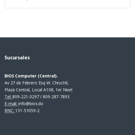
Sucursales
BIOS Computer (Central).
Av 27 de Febrero Esq W. Chruchil,
Plaza Central, Local A108, 1er Nivel
Tel:
809-221-0297 / 809-287-7893
E-mail:
info@bios.do
RNC:
131-51059-2