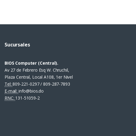
Sucursales
BIOS Computer (Central).
Av 27 de Febrero Esq W. Chruchil,
Plaza Central, Local A108, 1er Nivel
Tel:
809-221-0297 / 809-287-7893
E-mail:
info@bios.do
RNC:
131-51059-2