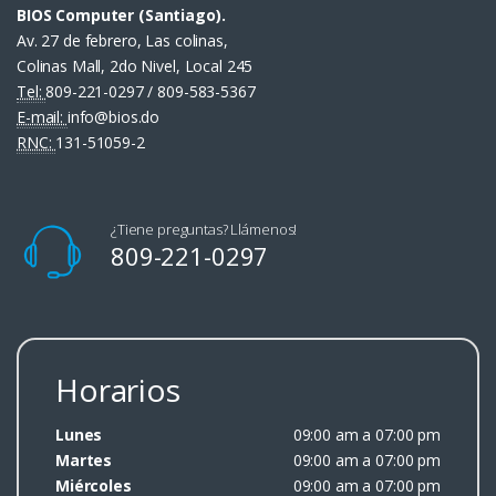
BIOS Computer (Santiago).
Av. 27 de febrero, Las colinas,
Colinas Mall, 2do Nivel, Local 245
Tel:
809-221-0297 / 809-583-5367
E-mail:
info@bios.do
RNC:
131-51059-2
¿Tiene preguntas? Llámenos!
809-221-0297
Horarios
Lunes
09:00 am a 07:00 pm
Martes
09:00 am a 07:00 pm
Miércoles
09:00 am a 07:00 pm