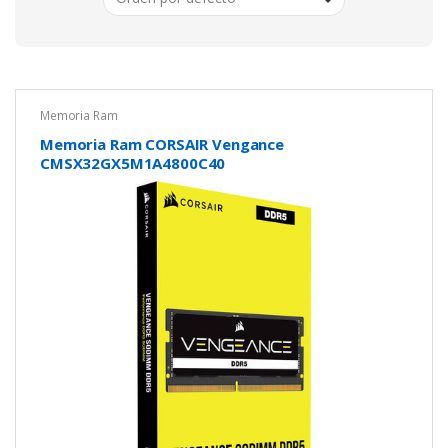
Memoria Ram
Memoria Ram CORSAIR Vengance
CMSX32GX5M1A4800C40