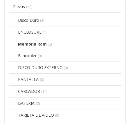
Piezas
(19)
Disco Duro
(2)
ENCLOSURE
(4)
Memoria Ram
(2)
Fancooler
(0)
DISCO DURO EXTERNO
(0)
PANTALLA
(0)
CARGADOR
(11)
BATERIA
(0)
TARJETA DE VIDEO
(0)