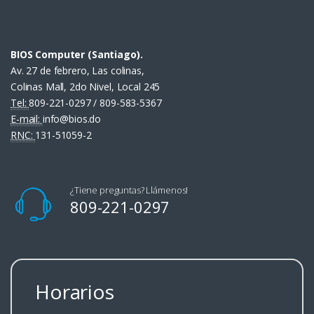
BIOS Computer (Santiago).
Av. 27 de febrero, Las colinas,
Colinas Mall, 2do Nivel, Local 245
Tel:
809-221-0297 / 809-583-5367
E-mail:
info@bios.do
RNC:
131-51059-2
¿Tiene preguntas? Llámenos!
809-221-0297
Horarios