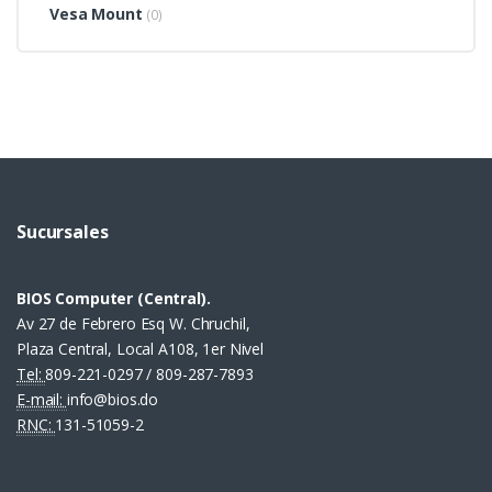
Vesa Mount
(0)
Sucursales
BIOS Computer (Central).
Av 27 de Febrero Esq W. Chruchil,
Plaza Central, Local A108, 1er Nivel
Tel:
809-221-0297 / 809-287-7893
E-mail:
info@bios.do
RNC:
131-51059-2