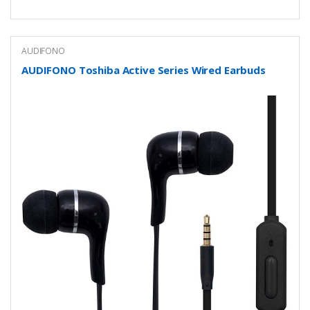
AUDIFONO
AUDIFONO Toshiba Active Series Wired Earbuds