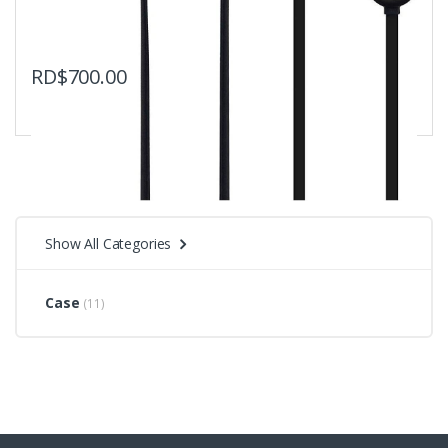
RD$
700.00
Show All Categories
Case
(11)