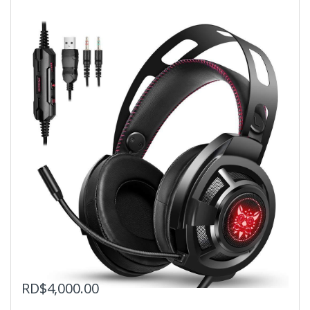
RD$
4,000.00