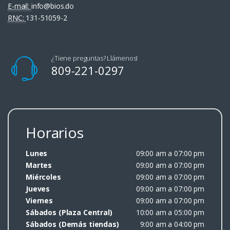
E-mail:
info@bios.do
RNC:
131-51059-2
¿Tiene preguntas? Llámenos!
809-221-0297
Horarios
Lunes
09:00 am a 07:00 pm
Martes
09:00 am a 07:00 pm
Miércoles
09:00 am a 07:00 pm
Jueves
09:00 am a 07:00 pm
Viernes
09:00 am a 07:00 pm
Sábados (Plaza Central)
10:00 am a 05:00 pm
Sábados (Demás tiendas)
9:00 am a 04:00 pm