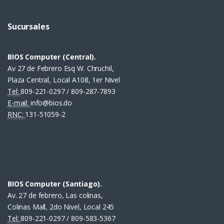
Sucursales
BIOS Computer (Central).
Av 27 de Febrero Esq W. Chruchil,
Plaza Central, Local A108, 1er Nivel
Tel:
809-221-0297 / 809-287-7893
E-mail:
info@bios.do
RNC:
131-51059-2
BIOS Computer (Santiago).
Av. 27 de febrero, Las colinas,
Colinas Mall, 2do Nivel, Local 245
Tel:
809-221-0297 / 809-583-5367