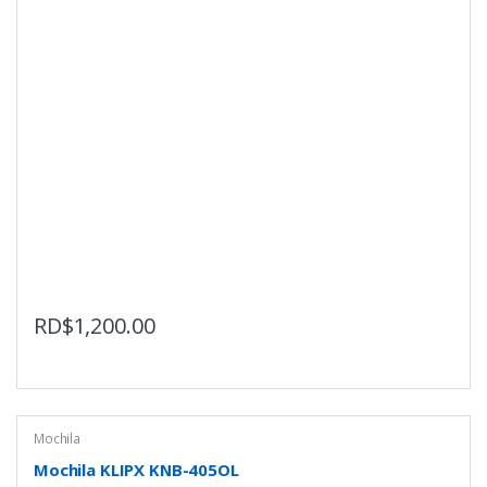
RD$
1,200.00
Mochila
Mochila KLIPX KNB-405OL