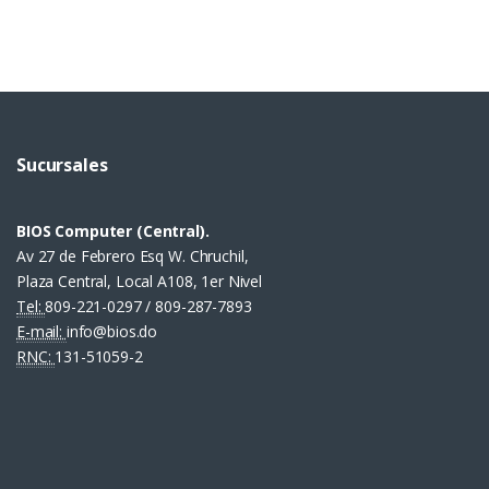
Sucursales
BIOS Computer (Central).
Av 27 de Febrero Esq W. Chruchil,
Plaza Central, Local A108, 1er Nivel
Tel:
809-221-0297 / 809-287-7893
E-mail:
info@bios.do
RNC:
131-51059-2