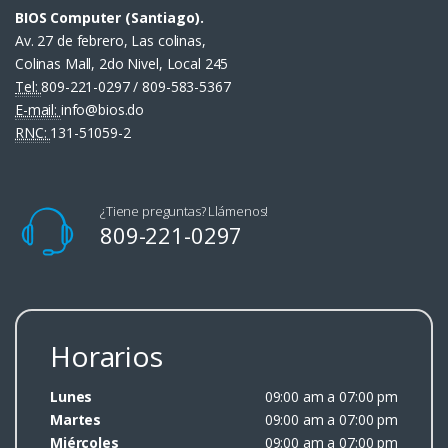
BIOS Computer (Santiago).
Av. 27 de febrero, Las colinas,
Colinas Mall, 2do Nivel, Local 245
Tel:
809-221-0297 / 809-583-5367
E-mail:
info@bios.do
RNC:
131-51059-2
¿Tiene preguntas? Llámenos!
809-221-0297
Horarios
Lunes
09:00 am a 07:00 pm
Martes
09:00 am a 07:00 pm
Miércoles
09:00 am a 07:00 pm