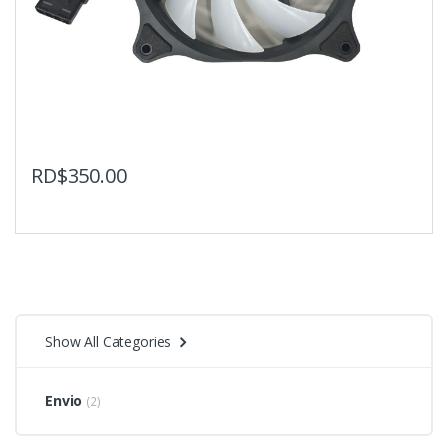
RD$
350.00
Show All Categories
Envio
(2)