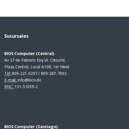
Sucursales
BIOS Computer (Central).
Av 27 de Febrero Esq W. Chruchil,
Plaza Central, Local A108, 1er Nivel
Tel:
809-221-0297 / 809-287-7893
E-mail:
info@bios.do
RNC:
131-51059-2
BIOS Computer (Santiago).