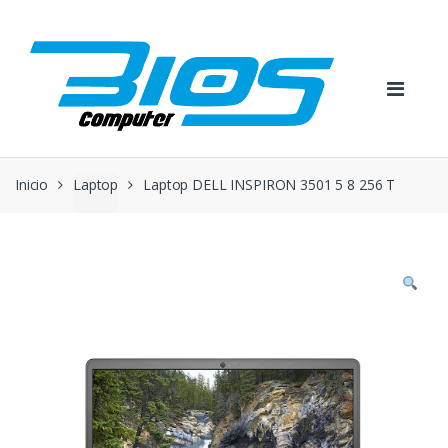
Skip
Skip
to
to
navigation
content
Inicio
Laptop
Laptop DELL INSPIRON 3501 5 8 256 T