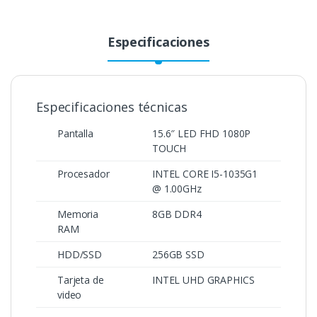
Especificaciones
Especificaciones técnicas
Pantalla
15.6″ LED FHD 1080P
TOUCH
Procesador
INTEL CORE I5-1035G1
@ 1.00GHz
Memoria
8GB DDR4
RAM
HDD/SSD
256GB SSD
Tarjeta de
INTEL UHD GRAPHICS
video