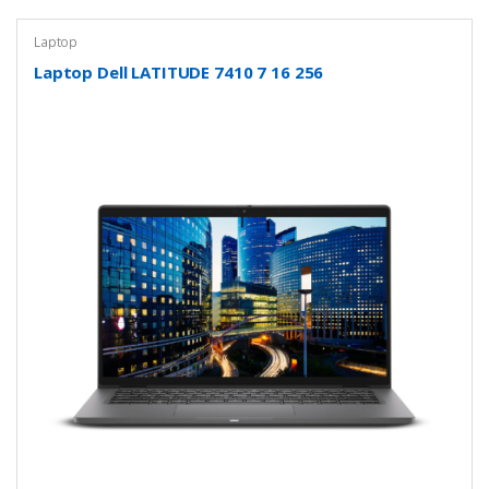
Laptop
Laptop Dell LATITUDE 7410 7 16 256