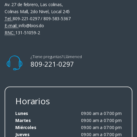
Av. 27 de febrero, Las colinas,
Colinas Mall, 2do Nivel, Local 245
Tel:
809-221-0297 / 809-583-5367
E-mail:
info@bios.do
RNC:
131-51059-2
¿Tiene preguntas? Llámenos!
809-221-0297
Horarios
Lunes
09:00 am a 07:00 pm
Martes
09:00 am a 07:00 pm
Miércoles
09:00 am a 07:00 pm
Jueves
09:00 am a 07:00 pm