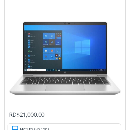
RD$
21,000.00
14.0″ LED FHD 1080P