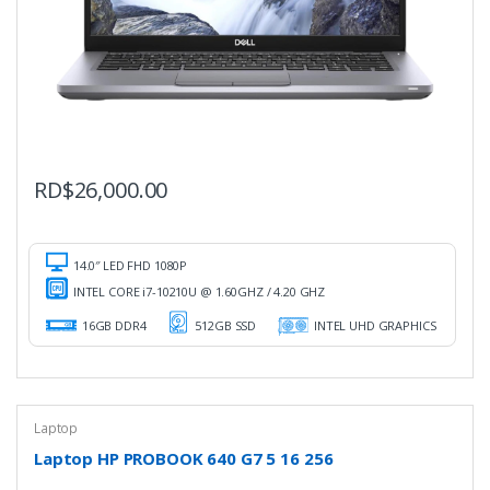
RD$
26,000.00
14.0″ LED FHD 1080P
INTEL CORE i7-10210U @ 1.60GHZ / 4.20 GHZ
16GB DDR4
512GB SSD
INTEL UHD GRAPHICS
Laptop
Laptop HP PROBOOK 640 G7 5 16 256