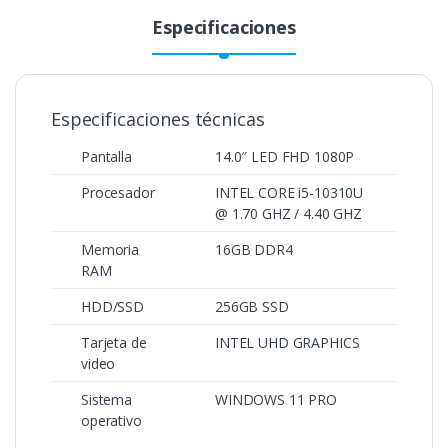
Especificaciones
Especificaciones técnicas
Pantalla
14.0″ LED FHD 1080P
Procesador
INTEL CORE i5-10310U
@ 1.70 GHZ / 4.40 GHZ
Memoria
16GB DDR4
RAM
HDD/SSD
256GB SSD
Tarjeta de
INTEL UHD GRAPHICS
video
Sistema
WINDOWS 11 PRO
operativo