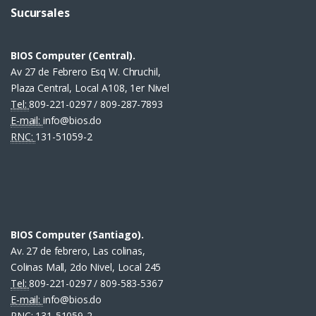
Sucursales
BIOS Computer (Central).
Av 27 de Febrero Esq W. Chruchil,
Plaza Central, Local A108, 1er Nivel
Tel:
809-221-0297 / 809-287-7893
E-mail:
info@bios.do
RNC:
131-51059-2
BIOS Computer (Santiago).
Av. 27 de febrero, Las colinas,
Colinas Mall, 2do Nivel, Local 245
Tel:
809-221-0297 / 809-583-5367
E-mail:
info@bios.do
RNC:
131-51059-2