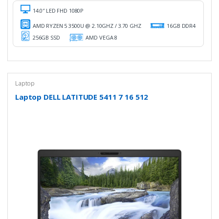
14.0″ LED FHD 1080P
AMD RYZEN 5 3500U @ 2.10GHZ / 3.70 GHZ
16GB DDR4
256GB SSD
AMD VEGA 8
Laptop
Laptop DELL LATITUDE 5411 7 16 512