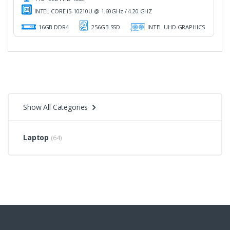
INTEL CORE I5-10210U @ 1.60GHz / 4.20 GHZ
16GB DDR4
256GB SSD
INTEL UHD GRAPHICS
Show All Categories
Laptop
(64)