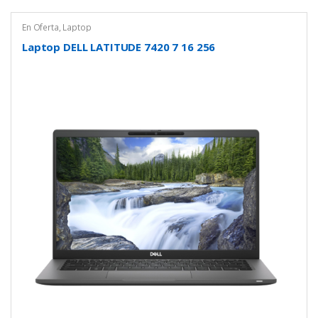
En Oferta
,
Laptop
Laptop DELL LATITUDE 7420 7 16 256