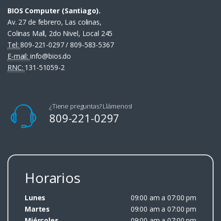
BIOS Computer (Santiago).
Av. 27 de febrero, Las colinas,
Colinas Mall, 2do Nivel, Local 245
Tel:
809-221-0297 / 809-583-5367
E-mail:
info@bios.do
RNC:
131-51059-2
¿Tiene preguntas? Llámenos!
809-221-0297
Horarios
Lunes
09:00 am a 07:00 pm
Martes
09:00 am a 07:00 pm
Miércoles
09:00 am a 07:00 pm