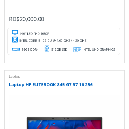
RD$
20,000.00
14.0″ LED FHD 1080P
INTEL CORE I5-10210U @ 1.60 GHZ / 4.20 GHZ
16GB DDR4
512GB SSD
INTEL UHD GRAPHICS
Laptop
Laptop HP ELITEBOOK 845 G7 R7 16 256