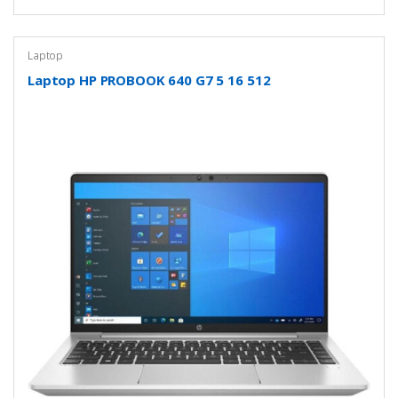
Laptop
Laptop HP PROBOOK 640 G7 5 16 512