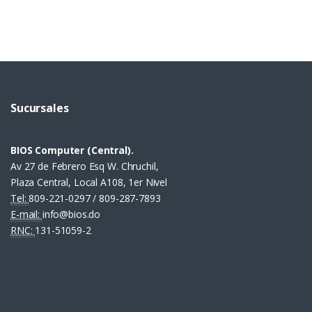
Sucursales
BIOS Computer (Central).
Av 27 de Febrero Esq W. Chruchil,
Plaza Central, Local A108, 1er Nivel
Tel:
809-221-0297 / 809-287-7893
E-mail:
info@bios.do
RNC:
131-51059-2