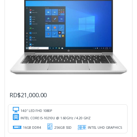
RD$
21,000.00
14.0″ LED FHD 1080P
INTEL CORE I5-10210U @ 1.60GHz / 4.20 GHZ
16GB DDR4
256GB SSD
INTEL UHD GRAPHICS