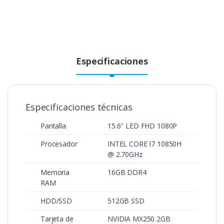
Especificaciones
Especificaciones técnicas
Pantalla
15.6″ LED FHD 1080P
Procesador
INTEL CORE I7 10850H
@ 2.70GHz
Memoria
16GB DDR4
RAM
HDD/SSD
512GB SSD
Tarjeta de
NVIDIA MX250 2GB